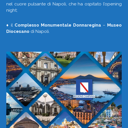
nel cuore pulsante di Napoli, che ha ospitato l’opening
night;
♦ il
Complesso Monumentale Donnaregina
–
Museo
Diocesano
di Napoli.